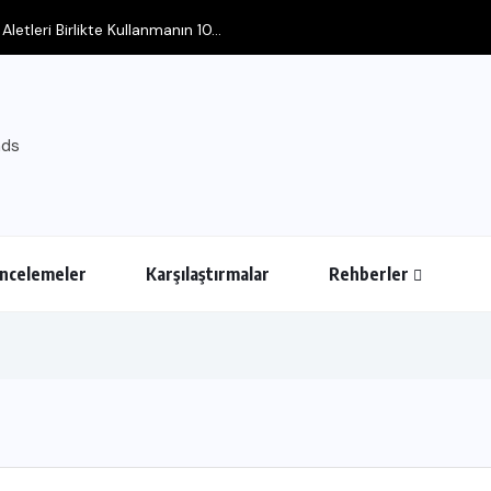
i Aletleri Birlikte Kullanmanın 10...
İncelemeler
Karşılaştırmalar
Rehberler