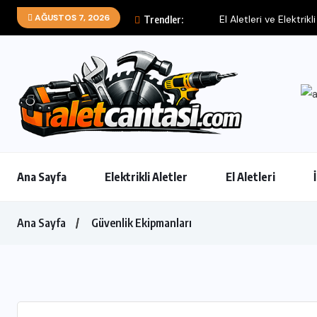
AĞUSTOS 7, 2026
El Aletleri ve Elektrikl
Trendler:
Ana Sayfa
Elektrikli Aletler
El Aletleri
Ana Sayfa
Güvenlik Ekipmanları