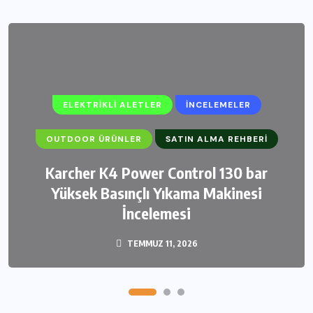
ELEKTRIKLI ALETLER
İNCELEMELER
OUTDOOR ÜRÜNLER
SATIN ALMA REHBERI
Karcher K4 Power Control 130 bar
Yüksek Basınçlı Yıkama Makinesi
İncelemesi
TEMMUZ 11, 2026