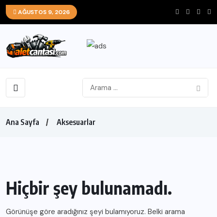
AĞUSTOS 9, 2026
Ana Sayfa
Aksesuarlar
Hiçbir şey bulunamadı.
Görünüşe göre aradığınız şeyi bulamıyoruz. Belki arama