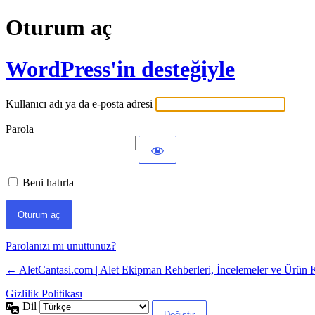
Oturum aç
WordPress'in desteğiyle
Kullanıcı adı ya da e-posta adresi
Parola
Beni hatırla
Parolanızı mı unuttunuz?
← AletCantasi.com | Alet Ekipman Rehberleri, İncelemeler ve Ürün Kar
Gizlilik Politikası
Dil